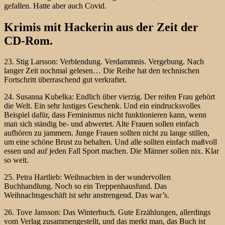
gefallen. Hatte aber auch Covid.
Krimis mit Hackerin aus der Zeit der
CD-Rom.
23. Stig Larsson: Verblendung. Verdammnis. Vergebung. Nach
langer Zeit nochmal gelesen… Die Reihe hat den technischen
Fortschritt überraschend gut verkraftet.
24. Susanna Kubelka: Endlich über vierzig. Der reifen Frau gehört
die Welt. Ein sehr lustiges Geschenk. Und ein eindrucksvolles
Beispiel dafür, dass Feminismus nicht funktionieren kann, wenn
man sich ständig be- und abwertet. Alte Frauen sollen einfach
aufhören zu jammern. Junge Frauen sollten nicht zu lange stillen,
um eine schöne Brust zu behalten. Und alle sollten einfach maßvoll
essen und auf jeden Fall Sport machen. Die Männer sollen nix. Klar
so weit.
25. Petra Hartlieb: Weihnachten in der wundervollen
Buchhandlung. Noch so ein Treppenhausfund. Das
Weihnachtsgeschäft ist sehr anstrengend. Das war’s.
26. Tove Jansson: Das Winterbuch. Gute Erzählungen, allerdings
vom Verlag zusammengestellt, und das merkt man, das Buch ist