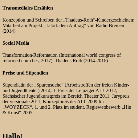
Transmediales Erzählen
Konzeption und Schreiben der „Thadeus-Roth“-Kindergeschichten;
Mitarbeit am Projekt „Tatort: dein Auftrag“ von Radio Bremen
(2014)
Social Media
Transformation/Reformation (International world congress of
reformed churches, 2017), Thadeus Roth (2014-2016)
Preise und Stipendien
Stipendiatin der „Spurensuche“ (Arbeitstreffen der freien Kinder-
und Jugendtheater) 2014, 1. Preis der Leipziger ATT 2012,
Sächsischer Jugendkunstpreis im Bereich Theater 2011, Jurypreis
der versionale 2011, Konzeptpreis der ATT 2009 für
„WOYZECK“, 1. und 2. Platz im student. Regiewettbewerb „Hin
& Kunst“ 2005
Hallo!