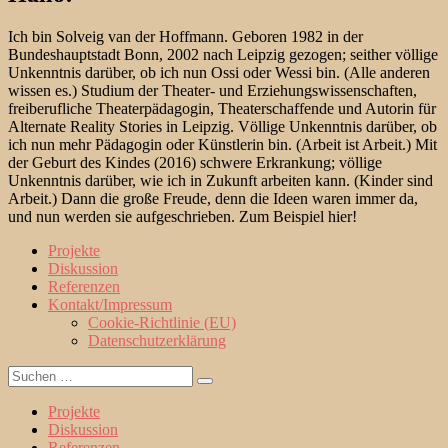
Ich bin Solveig van der Hoffmann. Geboren 1982 in der
Bundeshauptstadt Bonn, 2002 nach Leipzig gezogen; seither völlige
Unkenntnis darüber, ob ich nun Ossi oder Wessi bin. (Alle anderen
wissen es.) Studium der Theater- und Erziehungswissenschaften,
freiberufliche Theaterpädagogin, Theaterschaffende und Autorin für
Alternate Reality Stories in Leipzig. Völlige Unkenntnis darüber, ob
ich nun mehr Pädagogin oder Künstlerin bin. (Arbeit ist Arbeit.) Mit
der Geburt des Kindes (2016) schwere Erkrankung; völlige
Unkenntnis darüber, wie ich in Zukunft arbeiten kann. (Kinder sind
Arbeit.) Dann die große Freude, denn die Ideen waren immer da,
und nun werden sie aufgeschrieben. Zum Beispiel hier!
Projekte
Diskussion
Referenzen
Kontakt/Impressum
Cookie-Richtlinie (EU)
Datenschutzerklärung
Suche
Suchen
nach:
Projekte
Diskussion
Referenzen