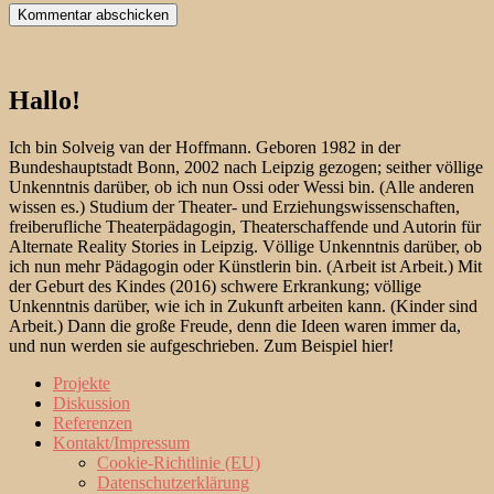
Hallo!
Ich bin Solveig van der Hoffmann. Geboren 1982 in der
Bundeshauptstadt Bonn, 2002 nach Leipzig gezogen; seither völlige
Unkenntnis darüber, ob ich nun Ossi oder Wessi bin. (Alle anderen
wissen es.) Studium der Theater- und Erziehungswissenschaften,
freiberufliche Theaterpädagogin, Theaterschaffende und Autorin für
Alternate Reality Stories in Leipzig. Völlige Unkenntnis darüber, ob
ich nun mehr Pädagogin oder Künstlerin bin. (Arbeit ist Arbeit.) Mit
der Geburt des Kindes (2016) schwere Erkrankung; völlige
Unkenntnis darüber, wie ich in Zukunft arbeiten kann. (Kinder sind
Arbeit.) Dann die große Freude, denn die Ideen waren immer da,
und nun werden sie aufgeschrieben. Zum Beispiel hier!
Projekte
Diskussion
Referenzen
Kontakt/Impressum
Cookie-Richtlinie (EU)
Datenschutzerklärung