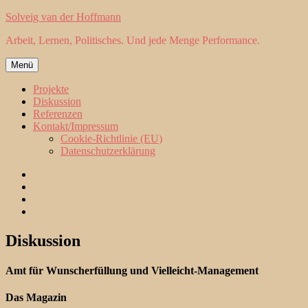
Zum
Solveig van der Hoffmann
Inhalt
Arbeit, Lernen, Politisches. Und jede Menge Performance.
springen
Menü
Projekte
Diskussion
Referenzen
Kontakt/Impressum
Cookie-Richtlinie (EU)
Datenschutzerklärung
Projekte
Diskussion
Referenzen
Kontakt/Impressum
Diskussion
Amt für Wunscherfüllung und Vielleicht-Management
Das Magazin