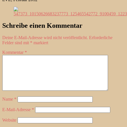
Schreibe einen Kommentar
Deine E-Mail-Adresse wird nicht veröffentlicht.
Erforderliche
Felder sind mit
*
markiert
Kommentar
*
Name
*
E-Mail-Adresse
*
Website