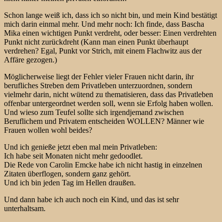
Schon lange weiß ich, dass ich so nicht bin, und mein Kind bestätigt
mich darin einmal mehr. Und mehr noch: Ich finde, dass Bascha
Mika einen wichtigen Punkt verdreht, oder besser: Einen verdrehten
Punkt nicht zurückdreht (Kann man einen Punkt überhaupt
verdrehen? Egal, Punkt vor Strich, mit einem Flachwitz aus der
Affäre gezogen.)
Möglicherweise liegt der Fehler vieler Frauen nicht darin, ihr
berufliches Streben dem Privatleben unterzuordnen, sondern
vielmehr darin, nicht wütend zu thematisieren, dass das Privatleben
offenbar untergeordnet werden soll, wenn sie Erfolg haben wollen.
Und wieso zum Teufel sollte sich irgendjemand zwischen
Beruflichem und Privatem entscheiden WOLLEN? Männer wie
Frauen wollen wohl beides?
Und ich genieße jetzt eben mal mein Privatleben:
Ich habe seit Monaten nicht mehr gedoodlet.
Die Rede von Carolin Emcke habe ich nicht hastig in einzelnen
Zitaten überflogen, sondern ganz gehört.
Und ich bin jeden Tag im Hellen draußen.
Und dann habe ich auch noch ein Kind, und das ist sehr
unterhaltsam.