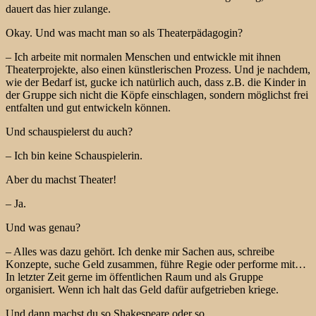
dauert das hier zulange.
Okay. Und was macht man so als Theaterpädagogin?
– Ich arbeite mit normalen Menschen und entwickle mit ihnen
Theaterprojekte, also einen künstlerischen Prozess. Und je nachdem,
wie der Bedarf ist, gucke ich natürlich auch, dass z.B. die Kinder in
der Gruppe sich nicht die Köpfe einschlagen, sondern möglichst frei
entfalten und gut entwickeln können.
Und schauspielerst du auch?
– Ich bin keine Schauspielerin.
Aber du machst Theater!
– Ja.
Und was genau?
– Alles was dazu gehört. Ich denke mir Sachen aus, schreibe
Konzepte, suche Geld zusammen, führe Regie oder performe mit…
In letzter Zeit gerne im öffentlichen Raum und als Gruppe
organisiert. Wenn ich halt das Geld dafür aufgetrieben kriege.
Und dann machst du so Shakespeare oder so…