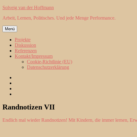
Zum
Solveig van der Hoffmann
Inhalt
Arbeit, Lernen, Politisches. Und jede Menge Performance.
springen
Menü
Projekte
Diskussion
Referenzen
Kontakt/Impressum
Cookie-Richtlinie (EU)
Datenschutzerklärung
Projekte
Diskussion
Referenzen
Kontakt/Impressum
Randnotizen VII
Endlich mal wieder Randnotizen! Mit Kindern, die immer lernen, Erwa