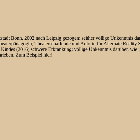
adt Bonn, 2002 nach Leipzig gezogen; seither völlige Unkenntnis darü
eaterpädagogin, Theaterschaffende und Autorin für Alternate Reality S
es Kindes (2016) schwere Erkrankung; völlige Unkenntnis darüber, wie i
rieben. Zum Beispiel hier!