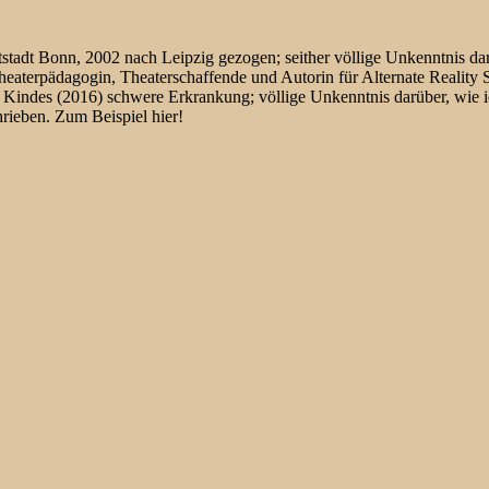
adt Bonn, 2002 nach Leipzig gezogen; seither völlige Unkenntnis darü
eaterpädagogin, Theaterschaffende und Autorin für Alternate Reality S
es Kindes (2016) schwere Erkrankung; völlige Unkenntnis darüber, wie i
rieben. Zum Beispiel hier!