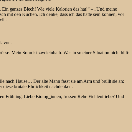
 Ein ganzes Blech! Wie viele Kalorien das hat!“ – „Und meine
sch mit den Kuchen. Ich denke, dass ich das hätte sein können, vor
ill.
 davon.
üsse. Mein Sohn ist zweieinhalb. Was in so einer Situation nicht hilft:
olle nach Hause… Der alte Mann fasst sie am Arm und brüllt sie an:
 diese brutale Ehrlichkeit nachdenken.
en Frühling. Liebe Biolog_innen, fressen Rehe Fichtentriebe? Und