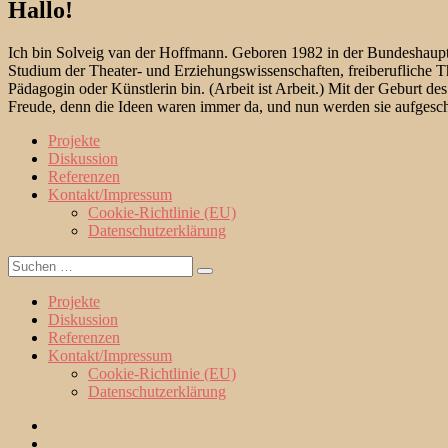
Hallo!
Ich bin Solveig van der Hoffmann. Geboren 1982 in der Bundeshauptst
Studium der Theater- und Erziehungswissenschaften, freiberufliche Th
Pädagogin oder Künstlerin bin. (Arbeit ist Arbeit.) Mit der Geburt d
Freude, denn die Ideen waren immer da, und nun werden sie aufgesch
Projekte
Diskussion
Referenzen
Kontakt/Impressum
Cookie-Richtlinie (EU)
Datenschutzerklärung
Suche
Suchen
nach:
Projekte
Diskussion
Referenzen
Kontakt/Impressum
Cookie-Richtlinie (EU)
Datenschutzerklärung
Projekte
Diskussion