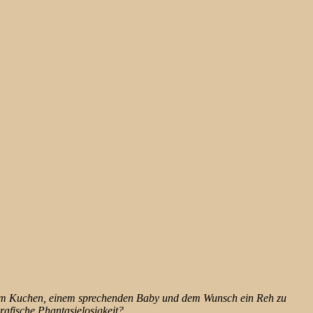
erem Kuchen, einem sprechenden Baby und dem Wunsch ein Reh zu
rafische Phantasielosigkeit?