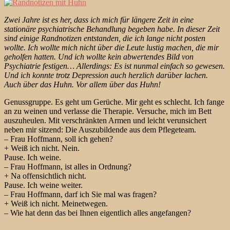
Zwei Jahre ist es her, dass ich mich für längere Zeit in eine
stationäre psychiatrische Behandlung begeben habe. In dieser Zeit
sind einige Randnotizen entstanden, die ich lange nicht posten
wollte. Ich wollte mich nicht über die Leute lustig machen, die mir
geholfen hatten. Und ich wollte kein abwertendes Bild von
Psychiatrie festigen… Allerdings: Es ist nunmal einfach so gewesen.
Und ich konnte trotz Depression auch herzlich darüber lachen.
Auch über das Huhn. Vor allem über das Huhn!
Genussgruppe. Es geht um Gerüche. Mir geht es schlecht. Ich fange
an zu weinen und verlasse die Therapie. Versuche, mich im Bett
auszuheulen. Mit verschränkten Armen und leicht verunsichert
neben mir sitzend: Die Auszubildende aus dem Pflegeteam.
– Frau Hoffmann, soll ich gehen?
+ Weiß ich nicht. Nein.
Pause. Ich weine.
– Frau Hoffmann, ist alles in Ordnung?
+ Na offensichtlich nicht.
Pause. Ich weine weiter.
– Frau Hoffmann, darf ich Sie mal was fragen?
+ Weiß ich nicht. Meinetwegen.
– Wie hat denn das bei Ihnen eigentlich alles angefangen?