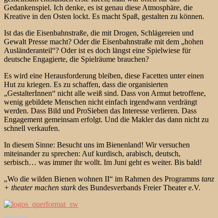
Gedankenspiel. Ich denke, es ist genau diese Atmosphäre, die
Kreative in den Osten lockt. Es macht Spaß, gestalten zu können.
Ist das die Eisenbahnstraße, die mit Drogen, Schlägereien und
Gewalt Presse macht? Oder die Eisenbahnstraße mit dem „hohen
Ausländeranteil“? Oder ist es doch längst eine Spielwiese für
deutsche Engagierte, die Spielräume brauchen?
Es wird eine Herausforderung bleiben, diese Facetten unter einen
Hut zu kriegen. Es zu schaffen, dass die organisierten
„GestalterInnen“ nicht alle weiß sind. Dass von Armut betroffene,
wenig gebildete Menschen nicht einfach irgendwann verdrängt
werden. Dass Bild und ProSieben das Interesse verlieren. Dass
Engagement gemeinsam erfolgt. Und die Makler das dann nicht zu
schnell verkaufen.
In diesem Sinne: Besucht uns im Bienenland! Wir versuchen
miteinander zu sprechen: Auf kurdisch, arabisch, deutsch,
serbisch… was immer ihr wollt. Im Juni geht es weiter. Bis bald!
„Wo die wilden Bienen wohnen II“ im Rahmen des Programms
tanz
+ theater machen stark
des Bundesverbands Freier Theater e.V.