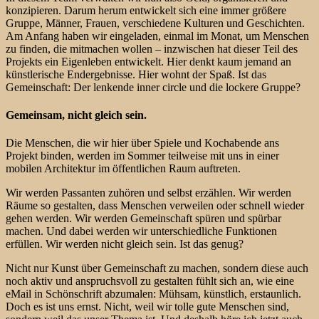
konzipieren. Darum herum entwickelt sich eine immer größere
Gruppe, Männer, Frauen, verschiedene Kulturen und Geschichten.
Am Anfang haben wir eingeladen, einmal im Monat, um Menschen
zu finden, die mitmachen wollen – inzwischen hat dieser Teil des
Projekts ein Eigenleben entwickelt. Hier denkt kaum jemand an
künstlerische Endergebnisse. Hier wohnt der Spaß. Ist das
Gemeinschaft: Der lenkende inner circle und die lockere Gruppe?
Gemeinsam, nicht gleich sein.
Die Menschen, die wir hier über Spiele und Kochabende ans
Projekt binden, werden im Sommer teilweise mit uns in einer
mobilen Architektur im öffentlichen Raum auftreten.
Wir werden Passanten zuhören und selbst erzählen. Wir werden
Räume so gestalten, dass Menschen verweilen oder schnell wieder
gehen werden. Wir werden Gemeinschaft spüren und spürbar
machen. Und dabei werden wir unterschiedliche Funktionen
erfüllen. Wir werden nicht gleich sein. Ist das genug?
Nicht nur Kunst über Gemeinschaft zu machen, sondern diese auch
noch aktiv und anspruchsvoll zu gestalten fühlt sich an, wie eine
eMail in Schönschrift abzumalen: Mühsam, künstlich, erstaunlich.
Doch es ist uns ernst. Nicht, weil wir tolle gute Menschen sind,