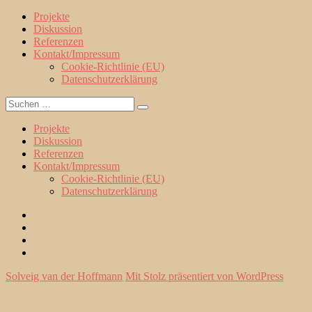
Projekte
Diskussion
Referenzen
Kontakt/Impressum
Cookie-Richtlinie (EU)
Datenschutzerklärung
Suche
Suchen
nach:
Projekte
Diskussion
Referenzen
Kontakt/Impressum
Cookie-Richtlinie (EU)
Datenschutzerklärung
Projekte
Diskussion
Referenzen
Kontakt/Impressum
Solveig van der Hoffmann
Mit Stolz präsentiert von WordPress