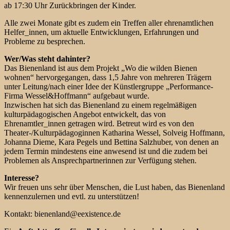
ab 17:30 Uhr Zurückbringen der Kinder.
Alle zwei Monate gibt es zudem ein Treffen aller ehrenamtlichen
Helfer_innen, um aktuelle Entwicklungen, Erfahrungen und
Probleme zu besprechen.
Wer/Was steht dahinter?
Das Bienenland ist aus dem Projekt „Wo die wilden Bienen
wohnen“ hervorgegangen, dass 1,5 Jahre von mehreren Trägern
unter Leitung/nach einer Idee der Künstlergruppe „Performance-
Firma Wessel&Hoffmann“ aufgebaut wurde.
Inzwischen hat sich das Bienenland zu einem regelmäßigen
kulturpädagogischen Angebot entwickelt, das von
Ehrenamtler_innen getragen wird. Betreut wird es von den
Theater-/Kulturpädagoginnen Katharina Wessel, Solveig Hoffmann,
Johanna Dieme, Kara Pegels und Bettina Salzhuber, von denen an
jedem Termin mindestens eine anwesend ist und die zudem bei
Problemen als Ansprechpartnerinnen zur Verfügung stehen.
Interesse?
Wir freuen uns sehr über Menschen, die Lust haben, das Bienenland
kennenzulernen und evtl. zu unterstützen!
Kontakt: bienenland@eexistence.de