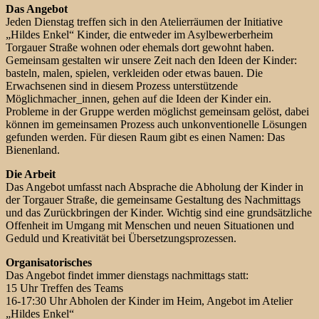
Das Angebot
Jeden Dienstag treffen sich in den Atelierräumen der Initiative
„Hildes Enkel“ Kinder, die entweder im Asylbewerberheim
Torgauer Straße wohnen oder ehemals dort gewohnt haben.
Gemeinsam gestalten wir unsere Zeit nach den Ideen der Kinder:
basteln, malen, spielen, verkleiden oder etwas bauen. Die
Erwachsenen sind in diesem Prozess unterstützende
Möglichmacher_innen, gehen auf die Ideen der Kinder ein.
Probleme in der Gruppe werden möglichst gemeinsam gelöst, dabei
können im gemeinsamen Prozess auch unkonventionelle Lösungen
gefunden werden. Für diesen Raum gibt es einen Namen: Das
Bienenland.
Die Arbeit
Das Angebot umfasst nach Absprache die Abholung der Kinder in
der Torgauer Straße, die gemeinsame Gestaltung des Nachmittags
und das Zurückbringen der Kinder. Wichtig sind eine grundsätzliche
Offenheit im Umgang mit Menschen und neuen Situationen und
Geduld und Kreativität bei Übersetzungsprozessen.
Organisatorisches
Das Angebot findet immer dienstags nachmittags statt:
15 Uhr Treffen des Teams
16-17:30 Uhr Abholen der Kinder im Heim, Angebot im Atelier
„Hildes Enkel“