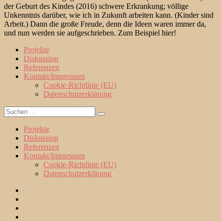
der Geburt des Kindes (2016) schwere Erkrankung; völlige
Unkenntnis darüber, wie ich in Zukunft arbeiten kann. (Kinder sind
Arbeit.) Dann die große Freude, denn die Ideen waren immer da,
und nun werden sie aufgeschrieben. Zum Beispiel hier!
Projekte
Diskussion
Referenzen
Kontakt/Impressum
Cookie-Richtlinie (EU)
Datenschutzerklärung
Suche
Suchen
nach:
Projekte
Diskussion
Referenzen
Kontakt/Impressum
Cookie-Richtlinie (EU)
Datenschutzerklärung
Projekte
Diskussion
Referenzen
Kontakt/Impressum