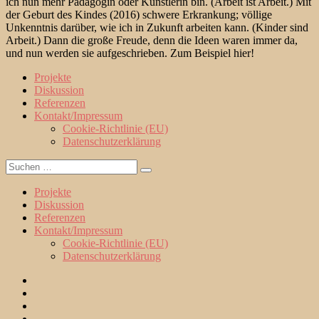
ich nun mehr Pädagogin oder Künstlerin bin. (Arbeit ist Arbeit.) Mit
der Geburt des Kindes (2016) schwere Erkrankung; völlige
Unkenntnis darüber, wie ich in Zukunft arbeiten kann. (Kinder sind
Arbeit.) Dann die große Freude, denn die Ideen waren immer da,
und nun werden sie aufgeschrieben. Zum Beispiel hier!
Projekte
Diskussion
Referenzen
Kontakt/Impressum
Cookie-Richtlinie (EU)
Datenschutzerklärung
Suche
Suchen
nach:
Projekte
Diskussion
Referenzen
Kontakt/Impressum
Cookie-Richtlinie (EU)
Datenschutzerklärung
Projekte
Diskussion
Referenzen
Kontakt/Impressum